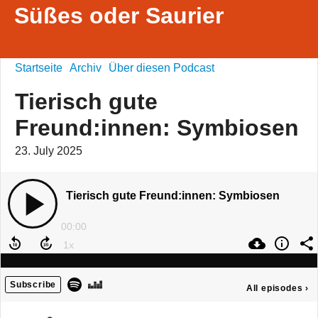
Süßes oder Saurier
Startseite
Archiv
Über diesen Podcast
Tierisch gute
Freund:innen: Symbiosen
23. July 2025
Tierisch gute Freund:innen: Symbiosen
00:00
Subscribe
All episodes
›