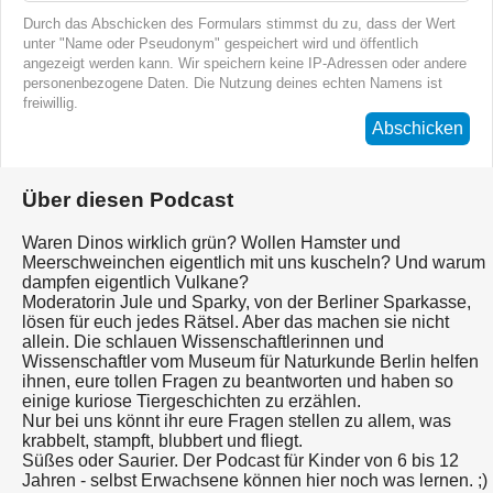
Durch das Abschicken des Formulars stimmst du zu, dass der Wert
unter "Name oder Pseudonym" gespeichert wird und öffentlich
angezeigt werden kann. Wir speichern keine IP-Adressen oder andere
personenbezogene Daten. Die Nutzung deines echten Namens ist
freiwillig.
Abschicken
Über diesen Podcast
Waren Dinos wirklich grün? Wollen Hamster und
Meerschweinchen eigentlich mit uns kuscheln? Und warum
dampfen eigentlich Vulkane?
Moderatorin Jule und Sparky, von der Berliner Sparkasse,
lösen für euch jedes Rätsel. Aber das machen sie nicht
allein. Die schlauen Wissenschaftlerinnen und
Wissenschaftler vom Museum für Naturkunde Berlin helfen
ihnen, eure tollen Fragen zu beantworten und haben so
einige kuriose Tiergeschichten zu erzählen.
Nur bei uns könnt ihr eure Fragen stellen zu allem, was
krabbelt, stampft, blubbert und fliegt.
Süßes oder Saurier. Der Podcast für Kinder von 6 bis 12
Jahren - selbst Erwachsene können hier noch was lernen. ;)