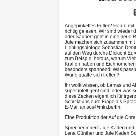
Angepinkeltes Futter? Haare mit L
richtig gelesen. Wir sind wieder
oder Saurier” geht in eine neue
Jule machen sich zusammen mit
Lieblingsbiologe Sebastian Dem
auf den Weg durchs Dickicht Eurer
zum Beispiel heraus, warum Viel
Krallen haben und Eichhörnchen 
besonders spannend: Was passiert
Würfelqualle sich treffen?
Ihr wollt wissen, ob Lamas und
super intelligent sind, oder was
diese Zecken eigentlich für irge
Schickt uns eure Frage als Sprac
E-Mail an sos@mfn.berlin.
Eine Produktion der Auf die Oh
Sprecher:innen: Jule Kaden und 
Lena Günther und Jule Kaden S