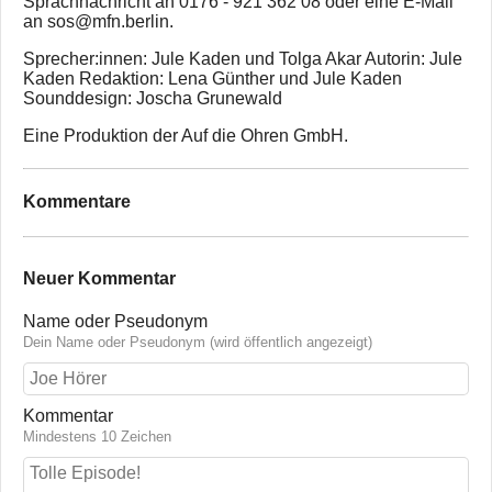
Sprachnachricht an 0176 - 921 362 08 oder eine E-Mail
an sos@mfn.berlin.
Sprecher:innen: Jule Kaden und Tolga Akar Autorin: Jule
Kaden Redaktion: Lena Günther und Jule Kaden
Sounddesign: Joscha Grunewald
Eine Produktion der Auf die Ohren GmbH.
Kommentare
Neuer Kommentar
Name oder Pseudonym
Dein Name oder Pseudonym (wird öffentlich angezeigt)
Kommentar
Mindestens 10 Zeichen