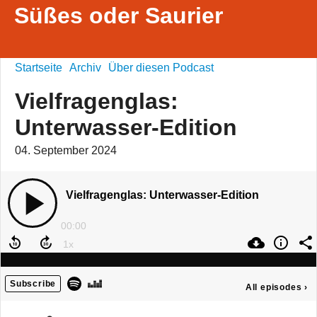
Süßes oder Saurier
Startseite
Archiv
Über diesen Podcast
Vielfragenglas:
Unterwasser-Edition
04. September 2024
Vielfragenglas: Unterwasser-Edition
00:00
Subscribe
All episodes
›